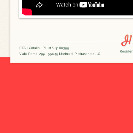
RTA Il Corallo - PI: 01829160355
Viale Roma, 299 - 55045 Marina di Pietrasanta (LU)