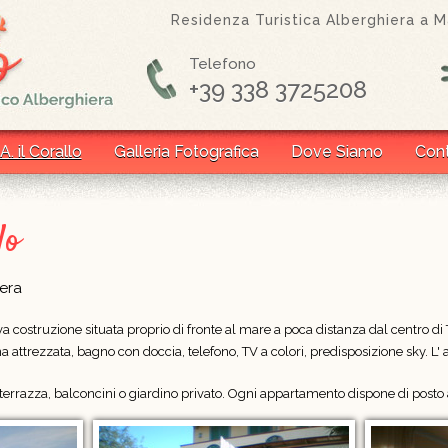
Residenza Turistica Alberghiera a Ma
Telefono
+39 338 3725208
A. il Corallo
Galleria Fotografica
Dove Siamo
Cont
lo
iera
ova costruzione situata proprio di fronte al mare a poca distanza dal centro 
cina attrezzata, bagno con doccia, telefono, TV a colori, predisposizione sky.
errazza, balconcini o giardino privato. Ogni appartamento dispone di posto 