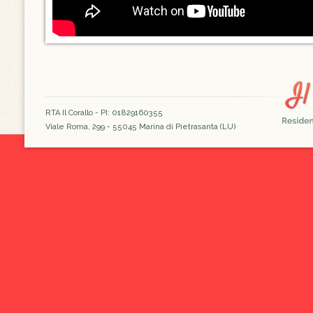
RTA Il Corallo - PI: 01829160355
Viale Roma, 299 - 55045 Marina di Pietrasanta (LU)