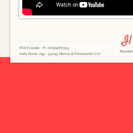
RTA Il Corallo - PI: 01829160355
Viale Roma, 299 - 55045 Marina di Pietrasanta (LU)